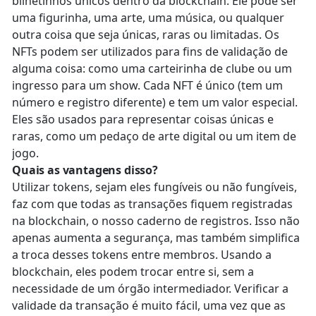
bilhetinhos únicos dentro da blockchain. Ele pode ser
uma figurinha, uma arte, uma música, ou qualquer
outra coisa que seja únicas, raras ou limitadas. Os
NFTs podem ser utilizados para fins de validação de
alguma coisa: como uma carteirinha de clube ou um
ingresso para um show. Cada NFT é único (tem um
número e registro diferente) e tem um valor especial.
Eles são usados para representar coisas únicas e
raras, como um pedaço de arte digital ou um item de
jogo.
Quais as vantagens disso?
Utilizar tokens, sejam eles fungíveis ou não fungíveis,
faz com que todas as transações fiquem registradas
na blockchain, o nosso caderno de registros. Isso não
apenas aumenta a segurança, mas também simplifica
a troca desses tokens entre membros. Usando a
blockchain, eles podem trocar entre si, sem a
necessidade de um órgão intermediador. Verificar a
validade da transação é muito fácil, uma vez que as