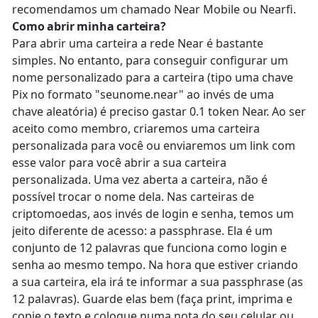
recomendamos um chamado Near Mobile ou Nearfi.
Como abrir minha carteira?
Para abrir uma carteira a rede Near é bastante
simples. No entanto, para conseguir configurar um
nome personalizado para a carteira (tipo uma chave
Pix no formato "seunome.near" ao invés de uma
chave aleatória) é preciso gastar 0.1 token Near. Ao ser
aceito como membro, criaremos uma carteira
personalizada para você ou enviaremos um link com
esse valor para você abrir a sua carteira
personalizada. Uma vez aberta a carteira, não é
possível trocar o nome dela. Nas carteiras de
criptomoedas, aos invés de login e senha, temos um
jeito diferente de acesso: a passphrase. Ela é um
conjunto de 12 palavras que funciona como login e
senha ao mesmo tempo. Na hora que estiver criando
a sua carteira, ela irá te informar a sua passphrase (as
12 palavras). Guarde elas bem (faça print, imprima e
copie o texto e coloque numa nota do seu celular ou