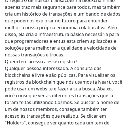
O registro de nossas transações na blockchain não
apenas traz mais segurança para todos, mas também
cria um histórico de transações e um bando de dados
que podemos explorar no futuro para entender
melhor a nossa própria economia colaborativa. Além
disso, ela cria a infraestrutura básica necessária para
que programadores e entusiasta criem aplicações e
soluções para melhorar a qualidade e velocidade de
nossas transações e trocas.
Quem tem acesso a esse registro?
Qualquer pessoa interessada. A consulta das
blockchains é livre e são públicas. Para visualizar os
registros da blockchain que nós usamos (a Near), você
pode usar um website e fazer a sua busca. Abaixo,
você consegue ver as diferentes transações que já
foram feitas utilizando Cosmos. Se buscar o nome de
um de nossos membros, consegue também ter
acesso às transações que realizou. Se clicar em
"Holders", consegue ver quanto cada um tem de