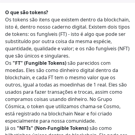
O que são tokens?
Os tokens são itens que existem dentro da blockchain,
isto é, dentro nosso caderno digital. Existem dois tipos
de tokens: os fungíveis (FT) - isto é algo que pode ser
substituído por outra coisa da mesma espécie,
quantidade, qualidade e valor; e os não fungíveis (NFT)
que são únicos e singulares.
Os
"FT" (Fungible Tokens)
são parecidos com
moedas. Eles são como dinheiro digital dentro da
blockchain, e cada FT tem o mesmo valor que os
outros, igual a todas as moedinhas de 1 real. Eles são
usados para fazer transações e trocas, assim como
compramos coisas usando dinheiro. No Grupo
Cósmica, o token que utilizamos chama-se Cosmo,
está registrado na blockchain Near e foi criado
especialmente para nossa comunidade.
​Já os
"NFTs" (Non-Fungible Tokens)
são como