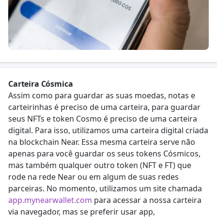
Carteira Cósmica
Assim como para guardar as suas moedas, notas e
carteirinhas é preciso de uma carteira, para guardar
seus NFTs e token Cosmo é preciso de uma carteira
digital. Para isso, utilizamos uma carteira digital criada
na blockchain Near. Essa mesma carteira serve não
apenas para você guardar os seus tokens Cósmicos,
mas também qualquer outro token (NFT e FT) que
rode na rede Near ou em algum de suas redes
parceiras. No momento, utilizamos um site chamada
app.mynearwallet.com
para acessar a nossa carteira
via navegador, mas se preferir usar app,